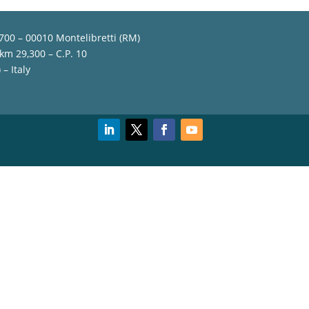
,700 – 00010 Montelibretti (RM)
 km 29,300 – C.P. 10
– Italy