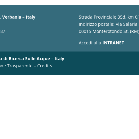
 Verbania – Italy
Strada Provinciale 35d, km 0
Indirizzo postale: Via Salaria
787
00015 Monterotondo St. (RM) 
Accedi alla
INTRANET
o di Ricerca Sulle Acque – Italy
one Trasparente
–
Credits