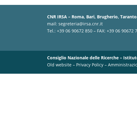
CNR IRSA – Roma, Bari, Brugherio, Taranto,
mail:
segreteria@irsa.cnr.it
Tel.: +39 06 90672 850 – FAX: +39 06 90672 
Consiglio Nazionale delle Ricerche – Istitut
Old website
–
Privacy Policy
–
Amministrazi