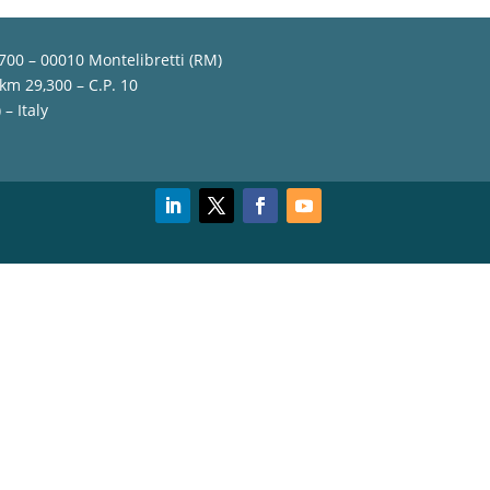
,700 – 00010 Montelibretti (RM)
 km 29,300 – C.P. 10
– Italy