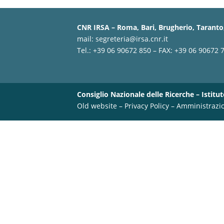
CNR IRSA – Roma, Bari, Brugherio, Taranto,
mail:
segreteria@irsa.cnr.it
Tel.: +39 06 90672 850 – FAX: +39 06 90672 
Consiglio Nazionale delle Ricerche – Istitut
Old website
–
Privacy Policy
–
Amministrazi