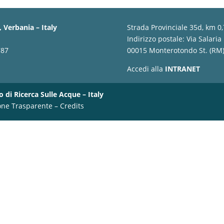
 Verbania – Italy
Strada Provinciale 35d, km 0
Indirizzo postale: Via Salaria
787
00015 Monterotondo St. (RM) 
Accedi alla
INTRANET
o di Ricerca Sulle Acque – Italy
one Trasparente
–
Credits