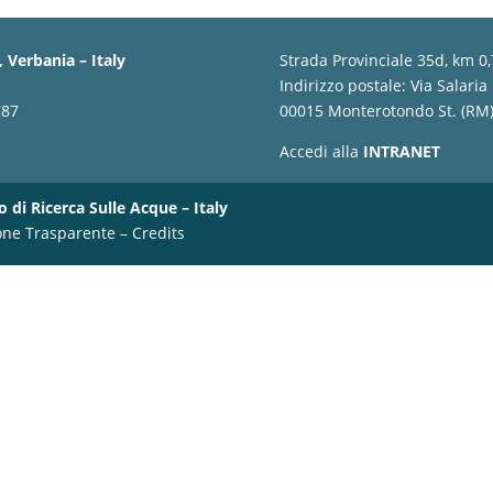
 Verbania – Italy
Strada Provinciale 35d, km 0
Indirizzo postale: Via Salaria
787
00015 Monterotondo St. (RM) 
Accedi alla
INTRANET
o di Ricerca Sulle Acque – Italy
one Trasparente
–
Credits