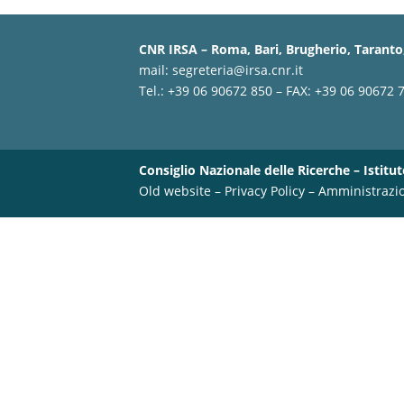
CNR IRSA – Roma, Bari, Brugherio, Taranto,
mail:
segreteria@irsa.cnr.it
Tel.: +39 06 90672 850 – FAX: +39 06 90672 
Consiglio Nazionale delle Ricerche – Istitut
Old website
–
Privacy Policy
–
Amministrazi