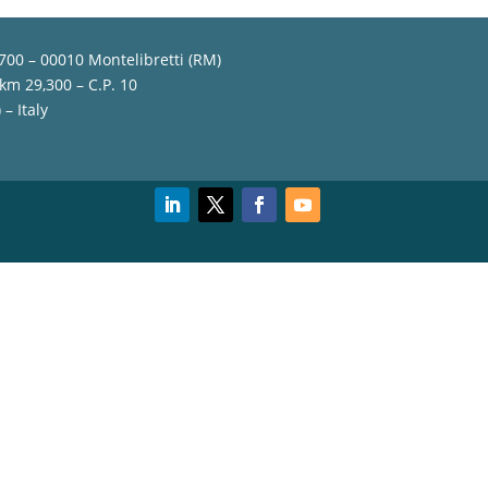
,700 – 00010 Montelibretti (RM)
 km 29,300 – C.P. 10
– Italy