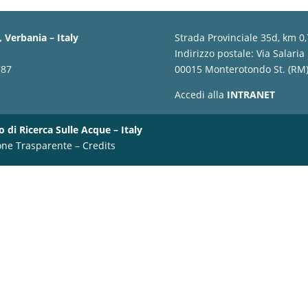
 Verbania – Italy
Strada Provinciale 35d, km 0
Indirizzo postale: Via Salaria
787
00015 Monterotondo St. (RM) 
Accedi alla
INTRANET
o di Ricerca Sulle Acque – Italy
one Trasparente
–
Credits