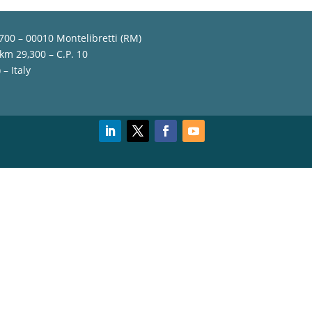
,700 – 00010 Montelibretti (RM)
 km 29,300 – C.P. 10
– Italy