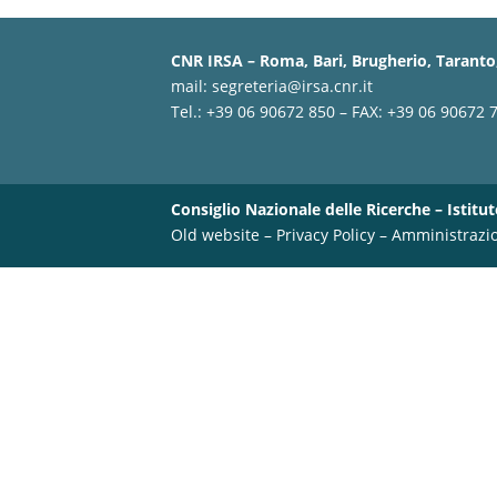
CNR IRSA – Roma, Bari, Brugherio, Taranto,
mail:
segreteria@irsa.cnr.it
Tel.: +39 06 90672 850 – FAX: +39 06 90672 
Consiglio Nazionale delle Ricerche – Istitut
Old website
–
Privacy Policy
–
Amministrazi