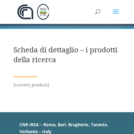
Scheda di dettaglio – i prodotti
della ricerca
[current_product]
CNR IRSA – Roma, Bari, Brugherio, Taranto,
Verbania – Italy