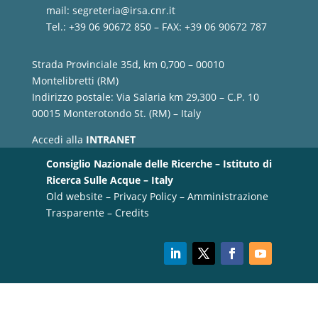
mail:
segreteria@irsa.cnr.it
Tel.: +39 06 90672 850 – FAX: +39 06 90672 787
Strada Provinciale 35d, km 0,700 – 00010
Montelibretti (RM)
Indirizzo postale: Via Salaria km 29,300 – C.P. 10
00015 Monterotondo St. (RM) – Italy
Accedi alla
INTRANET
Consiglio Nazionale delle Ricerche – Istituto di
Ricerca Sulle Acque – Italy
Old website
–
Privacy Policy
–
Amministrazione
Trasparente
–
Credits