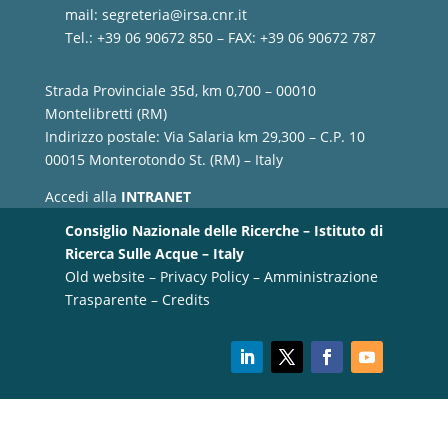
mail:
segreteria@irsa.cnr.it
Tel.: +39 06 90672 850 – FAX: +39 06 90672 787
Strada Provinciale 35d, km 0,700 – 00010
Montelibretti (RM)
Indirizzo postale: Via Salaria km 29,300 – C.P. 10
00015 Monterotondo St. (RM) – Italy
Accedi alla
INTRANET
Consiglio Nazionale delle Ricerche – Istituto di
Ricerca Sulle Acque – Italy
Old website
–
Privacy Policy
–
Amministrazione
Trasparente
–
Credits