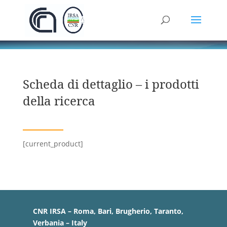
Scheda di dettaglio – i prodotti
della ricerca
[current_product]
CNR IRSA – Roma, Bari, Brugherio, Taranto,
Verbania – Italy