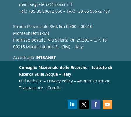
mail:
segreteria@irsa.cnr.it
Tel.: +39 06 90672 850 – FAX: +39 06 90672 787
Strada Provinciale 35d, km 0,700 – 00010
Montelibretti (RM)
Indirizzo postale: Via Salaria km 29,300 – C.P. 10
00015 Monterotondo St. (RM) – Italy
Accedi alla
INTRANET
Consiglio Nazionale delle Ricerche – Istituto di
Ricerca Sulle Acque – Italy
Old website
–
Privacy Policy
–
Amministrazione
Trasparente
–
Credits