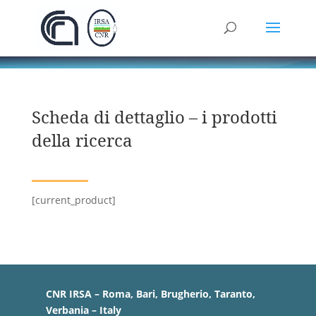
Scheda di dettaglio – i prodotti
della ricerca
[current_product]
CNR IRSA – Roma, Bari, Brugherio, Taranto,
Verbania – Italy