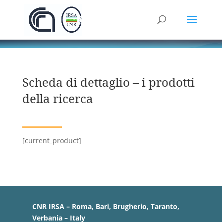
Scheda di dettaglio – i prodotti
della ricerca
[current_product]
CNR IRSA – Roma, Bari, Brugherio, Taranto,
Verbania – Italy