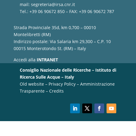
mail:
segreteria@irsa.cnr.it
Tel.: +39 06 90672 850 – FAX: +39 06 90672 787
Strada Provinciale 35d, km 0,700 – 00010
Montelibretti (RM)
Indirizzo postale: Via Salaria km 29,300 – C.P. 10
00015 Monterotondo St. (RM) – Italy
Accedi alla
INTRANET
Consiglio Nazionale delle Ricerche – Istituto di
Ricerca Sulle Acque – Italy
Old website
–
Privacy Policy
–
Amministrazione
Trasparente
–
Credits