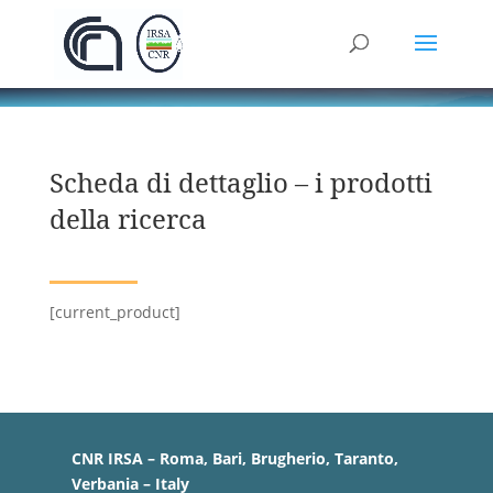
Scheda di dettaglio – i prodotti
della ricerca
[current_product]
CNR IRSA – Roma, Bari, Brugherio, Taranto,
Verbania – Italy