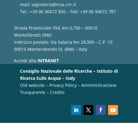
mail:
segreteria@irsa.cnr.it
Tel.: +39 06 90672 850 – FAX: +39 06 90672 787
Strada Provinciale 35d, km 0,700 – 00010
Montelibretti (RM)
Indirizzo postale: Via Salaria km 29,300 – C.P. 10
00015 Monterotondo St. (RM) – Italy
Accedi alla
INTRANET
Consiglio Nazionale delle Ricerche – Istituto di
Ricerca Sulle Acque – Italy
Old website
–
Privacy Policy
–
Amministrazione
Trasparente
–
Credits