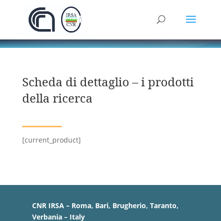
Scheda di dettaglio – i prodotti
della ricerca
[current_product]
CNR IRSA – Roma, Bari, Brugherio, Taranto,
Verbania – Italy