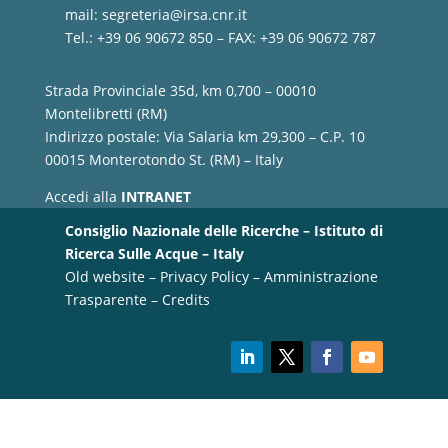
mail:
segreteria@irsa.cnr.it
Tel.: +39 06 90672 850 – FAX: +39 06 90672 787
Strada Provinciale 35d, km 0,700 – 00010
Montelibretti (RM)
Indirizzo postale: Via Salaria km 29,300 – C.P. 10
00015 Monterotondo St. (RM) – Italy
Accedi alla
INTRANET
Consiglio Nazionale delle Ricerche – Istituto di
Ricerca Sulle Acque – Italy
Old website
–
Privacy Policy
–
Amministrazione
Trasparente
–
Credits