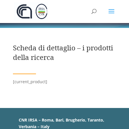
Scheda di dettaglio – i prodotti
della ricerca
[current_product]
CNR IRSA – Roma, Bari, Brugherio, Taranto,
Verbania – Italy