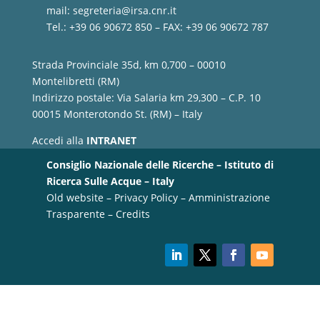
mail:
segreteria@irsa.cnr.it
Tel.: +39 06 90672 850 – FAX: +39 06 90672 787
Strada Provinciale 35d, km 0,700 – 00010
Montelibretti (RM)
Indirizzo postale: Via Salaria km 29,300 – C.P. 10
00015 Monterotondo St. (RM) – Italy
Accedi alla
INTRANET
Consiglio Nazionale delle Ricerche – Istituto di
Ricerca Sulle Acque – Italy
Old website
–
Privacy Policy
–
Amministrazione
Trasparente
–
Credits