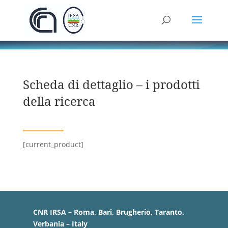
Scheda di dettaglio – i prodotti
della ricerca
[current_product]
CNR IRSA – Roma, Bari, Brugherio, Taranto,
Verbania – Italy