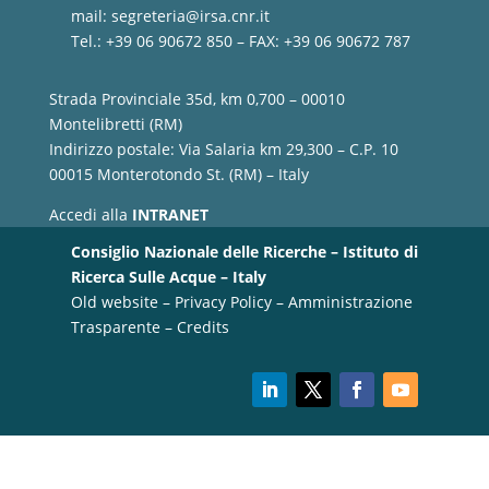
mail:
segreteria@irsa.cnr.it
Tel.: +39 06 90672 850 – FAX: +39 06 90672 787
Strada Provinciale 35d, km 0,700 – 00010
Montelibretti (RM)
Indirizzo postale: Via Salaria km 29,300 – C.P. 10
00015 Monterotondo St. (RM) – Italy
Accedi alla
INTRANET
Consiglio Nazionale delle Ricerche – Istituto di
Ricerca Sulle Acque – Italy
Old website
–
Privacy Policy
–
Amministrazione
Trasparente
–
Credits