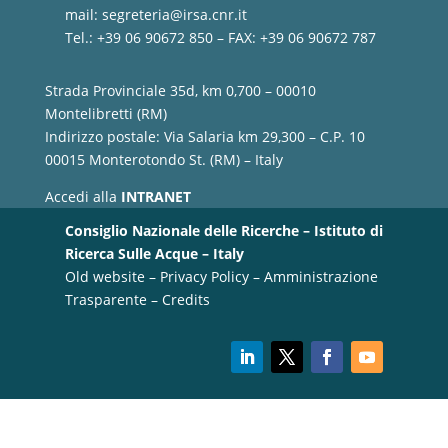
mail:
segreteria@irsa.cnr.it
Tel.: +39 06 90672 850 – FAX: +39 06 90672 787
Strada Provinciale 35d, km 0,700 – 00010
Montelibretti (RM)
Indirizzo postale: Via Salaria km 29,300 – C.P. 10
00015 Monterotondo St. (RM) – Italy
Accedi alla
INTRANET
Consiglio Nazionale delle Ricerche – Istituto di
Ricerca Sulle Acque – Italy
Old website
–
Privacy Policy
–
Amministrazione
Trasparente
–
Credits