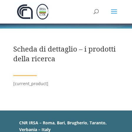
Scheda di dettaglio – i prodotti
della ricerca
[current_product]
CNR IRSA – Roma, Bari, Brugherio, Taranto,
Verbania – Italy