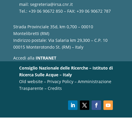
mail:
segreteria@irsa.cnr.it
Tel.: +39 06 90672 850 – FAX: +39 06 90672 787
Strada Provinciale 35d, km 0,700 – 00010
Montelibretti (RM)
Indirizzo postale: Via Salaria km 29,300 – C.P. 10
00015 Monterotondo St. (RM) – Italy
Accedi alla
INTRANET
Consiglio Nazionale delle Ricerche – Istituto di
Ricerca Sulle Acque – Italy
Old website
–
Privacy Policy
–
Amministrazione
Trasparente
–
Credits