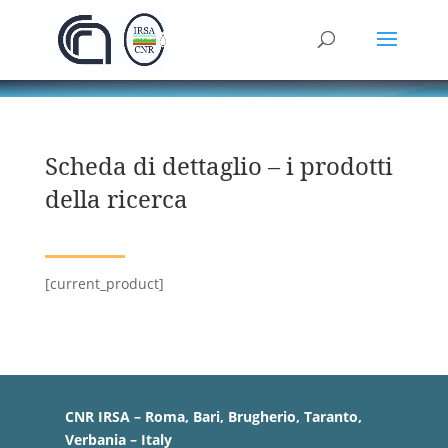
Scheda di dettaglio – i prodotti
della ricerca
[current_product]
CNR IRSA – Roma, Bari, Brugherio, Taranto,
Verbania – Italy