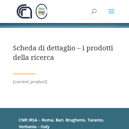
Scheda di dettaglio – i prodotti
della ricerca
[current_product]
CNR IRSA – Roma, Bari, Brugherio, Taranto,
Verbania – Italy