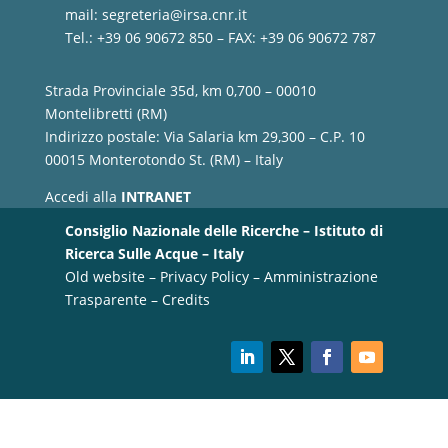
mail:
segreteria@irsa.cnr.it
Tel.: +39 06 90672 850 – FAX: +39 06 90672 787
Strada Provinciale 35d, km 0,700 – 00010
Montelibretti (RM)
Indirizzo postale: Via Salaria km 29,300 – C.P. 10
00015 Monterotondo St. (RM) – Italy
Accedi alla
INTRANET
Consiglio Nazionale delle Ricerche – Istituto di
Ricerca Sulle Acque – Italy
Old website
–
Privacy Policy
–
Amministrazione
Trasparente
–
Credits