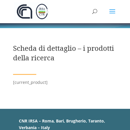
Scheda di dettaglio – i prodotti
della ricerca
[current_product]
CNR IRSA – Roma, Bari, Brugherio, Taranto,
Verbania – Italy