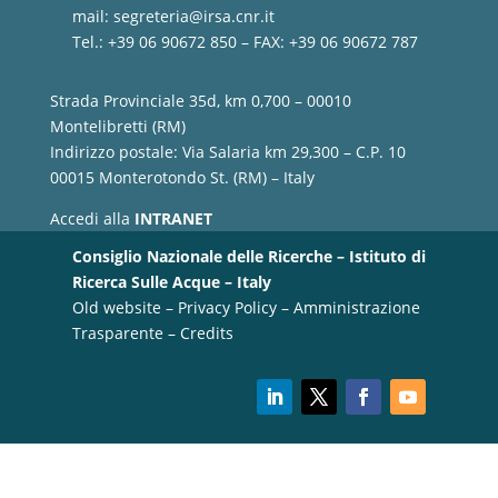
mail:
segreteria@irsa.cnr.it
Tel.: +39 06 90672 850 – FAX: +39 06 90672 787
Strada Provinciale 35d, km 0,700 – 00010
Montelibretti (RM)
Indirizzo postale: Via Salaria km 29,300 – C.P. 10
00015 Monterotondo St. (RM) – Italy
Accedi alla
INTRANET
Consiglio Nazionale delle Ricerche – Istituto di
Ricerca Sulle Acque – Italy
Old website
–
Privacy Policy
–
Amministrazione
Trasparente
–
Credits