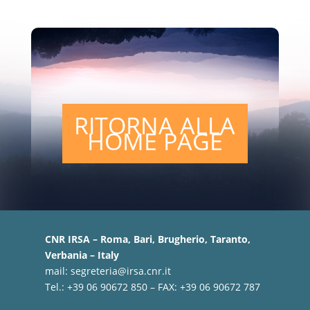
RITORNA ALLA
HOME PAGE
CNR IRSA – Roma, Bari, Brugherio, Taranto,
Verbania – Italy
mail:
segreteria@irsa.cnr.it
Tel.: +39 06 90672 850 – FAX: +39 06 90672 787