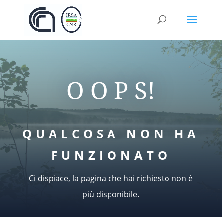
O O P S!
QUALCOSA NON HA
FUNZIONATO
Ci dispiace, la pagina che hai richiesto non è
più disponibile.