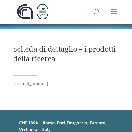
Scheda di dettaglio – i prodotti
della ricerca
[current_product]
CNR IRSA – Roma, Bari, Brugherio, Taranto,
Verbania – Italy