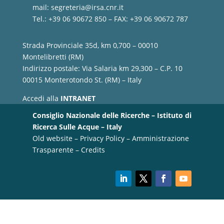
mail:
segreteria@irsa.cnr.it
Tel.: +39 06 90672 850 – FAX: +39 06 90672 787
Strada Provinciale 35d, km 0,700 – 00010
Montelibretti (RM)
Indirizzo postale: Via Salaria km 29,300 – C.P. 10
00015 Monterotondo St. (RM) – Italy
Accedi alla
INTRANET
Consiglio Nazionale delle Ricerche – Istituto di
Ricerca Sulle Acque – Italy
Old website
–
Privacy Policy
–
Amministrazione
Trasparente
–
Credits